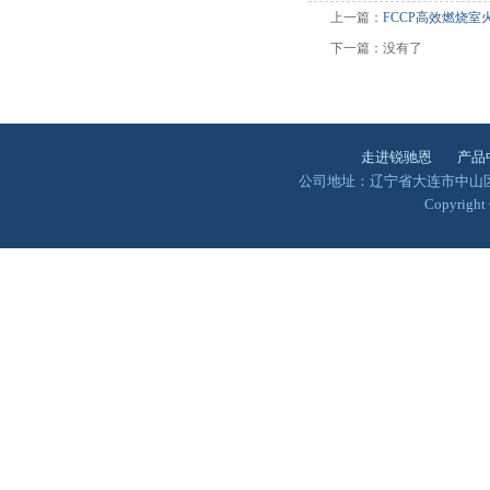
上一篇：
FCCP高效燃烧室
下一篇：没有了
走进锐驰恩
产品
公司地址：辽宁省大连市中山区澳景园
Copyrigh