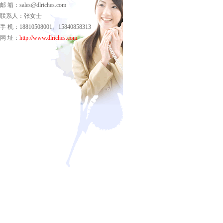
邮 箱：sales@dlriches.com
联系人：张女士
手 机：18810508001、15840858313
网 址：
http://www.dlriches.com